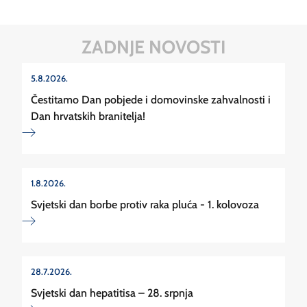
ZADNJE NOVOSTI
5.8.2026.
Čestitamo Dan pobjede i domovinske zahvalnosti i
Dan hrvatskih branitelja!
1.8.2026.
Svjetski dan borbe protiv raka pluća - 1. kolovoza
28.7.2026.
Svjetski dan hepatitisa – 28. srpnja