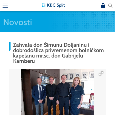
Novosti
Zahvala don Šimunu Doljaninu i
dobrodošlica privremenom bolničkom
kapelanu mr.sc. don Gabrijelu
Kamberu