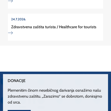
24.7.2026.
Zdravstvena zaštita turista / Healthcare for tourists
DONACIJE
Plemenitim činom nesebičnog darivanja osnažimo našu
zdravstvenu zaštitu. „Zarazimo“ se dobrotom, donirajmo
od srca.