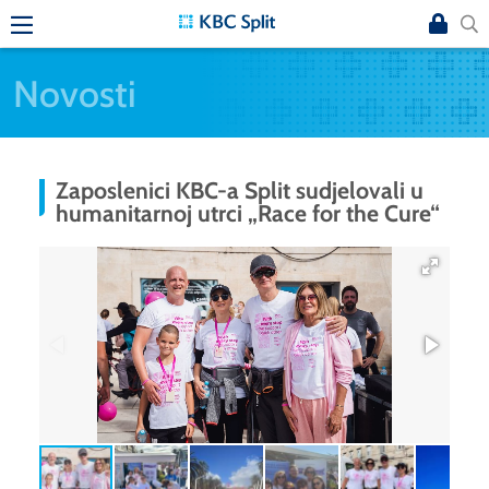
Novosti
Zaposlenici KBC-a Split sudjelovali u
humanitarnoj utrci „Race for the Cure“