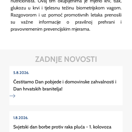
nutricionista. Ovaj tim okupljenima je mjerio krv, tlak,
glukozu u krvi i tjelesnu težinu biometrijskom vagom.
Razgovorom i uz pomoć promotivnih letaka prenosili
su važne informacije o pravilnoj prehrani i
pravovremenim prevencijskim mjerama.
ZADNJE NOVOSTI
5.8.2026.
Čestitamo Dan pobjede i domovinske zahvalnosti i
Dan hrvatskih branitelja!
1.8.2026.
Svjetski dan borbe protiv raka pluća - 1. kolovoza