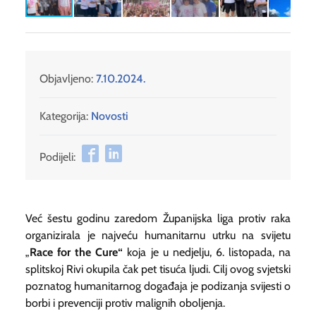
Objavljeno:
7.10.2024.
Kategorija:
Novosti
Podijeli:
Već šestu godinu zaredom Županijska liga protiv raka
organizirala je najveću humanitarnu utrku na svijetu
„
Race for the Cure“
koja je u nedjelju, 6. listopada, na
splitskoj Rivi okupila čak pet tisuća ljudi. Cilj ovog svjetski
poznatog humanitarnog događaja je podizanja svijesti o
borbi i prevenciji protiv malignih oboljenja.