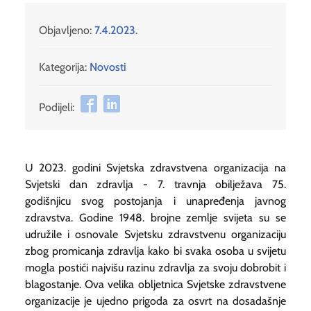
Objavljeno:
7.4.2023.
Kategorija:
Novosti
Podijeli:
U 2023. godini Svjetska zdravstvena organizacija na
Svjetski dan zdravlja - 7. travnja obilježava 75.
godišnjicu svog postojanja i unapređenja javnog
zdravstva. Godine 1948. brojne zemlje svijeta su se
udružile i osnovale Svjetsku zdravstvenu organizaciju
zbog promicanja zdravlja kako bi svaka osoba u svijetu
mogla postići najvišu razinu zdravlja za svoju dobrobit i
blagostanje. Ova velika obljetnica Svjetske zdravstvene
organizacije je ujedno prigoda za osvrt na dosadašnje