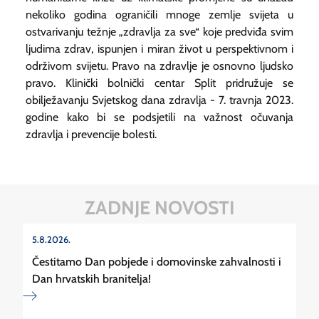
nekoliko godina ograničili mnoge zemlje svijeta u
ostvarivanju težnje „zdravlja za sve“ koje predviđa svim
ljudima zdrav, ispunjen i miran život u perspektivnom i
održivom svijetu. Pravo na zdravlje je osnovno ljudsko
pravo. Klinički bolnički centar Split pridružuje se
obilježavanju Svjetskog dana zdravlja - 7. travnja 2023.
godine kako bi se podsjetili na važnost očuvanja
zdravlja i prevencije bolesti.
ZADNJE NOVOSTI
5.8.2026.
Čestitamo Dan pobjede i domovinske zahvalnosti i
Dan hrvatskih branitelja!