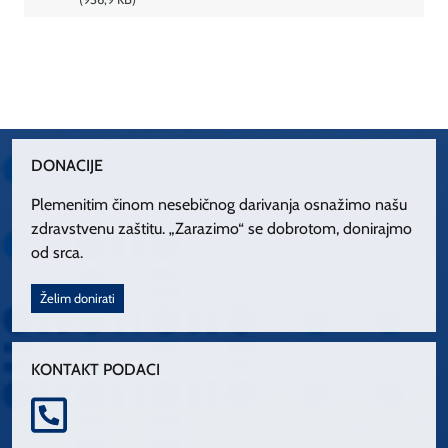
DONACIJE
Plemenitim činom nesebičnog darivanja osnažimo našu
zdravstvenu zaštitu. „Zarazimo“ se dobrotom, donirajmo
od srca.
Želim donirati
KONTAKT PODACI