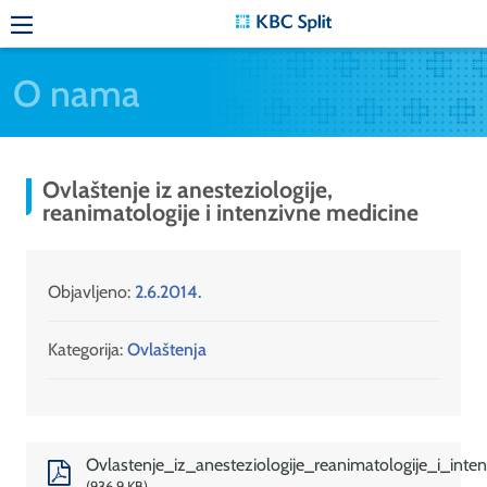
O nama
Ovlaštenje iz anesteziologije,
reanimatologije i intenzivne medicine
Objavljeno:
2.6.2014.
Kategorija:
Ovlaštenja
Ovlastenje_iz_anesteziologije_reanimatologije_i_inte
936,9 KB