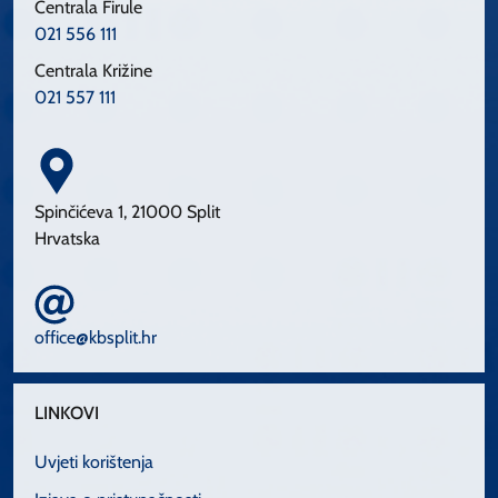
Centrala Firule
021 556 111
Centrala Križine
021 557 111
Spinčićeva 1, 21000 Split
Hrvatska
office@kbsplit.hr
LINKOVI
Uvjeti korištenja