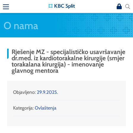
O nama
Rješenje MZ - specijalističko usavršavanje
dr.med. iz kardiotorakalne kirurgije (smjer
torakalana kirurgija) - imenovanje
glavnog mentora
Objavljeno:
29.9.2025.
Kategorija:
Ovlaštenja