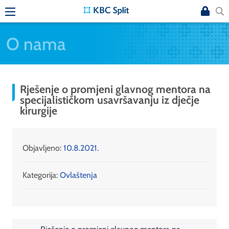
O nama
Rješenje o promjeni glavnog mentora na
specijalističkom usavršavanju iz dječje
kirurgije
Objavljeno:
10.8.2021.
Kategorija:
Ovlaštenja