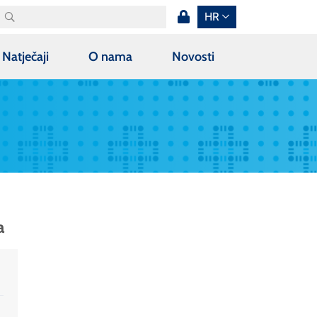
HR
Natječaji
O nama
Novosti
a