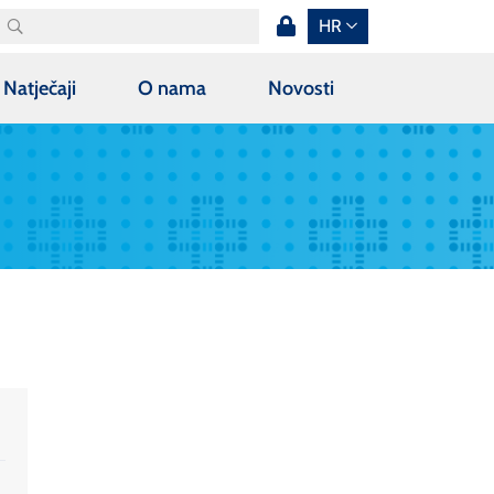
HR
Natječaji
O nama
Novosti