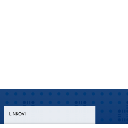
LINKOVI
Uvjeti korištenja