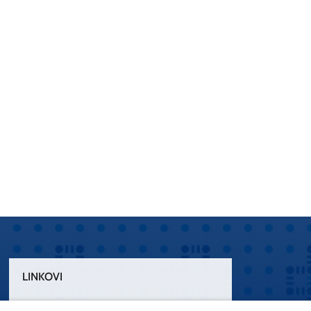
LINKOVI
Uvjeti korištenja