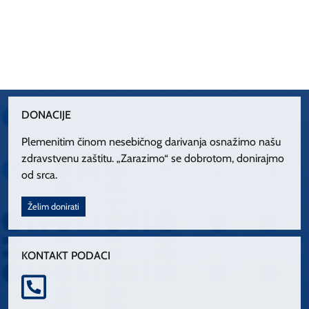
DONACIJE
Plemenitim činom nesebičnog darivanja osnažimo našu
zdravstvenu zaštitu. „Zarazimo“ se dobrotom, donirajmo
od srca.
Želim donirati
KONTAKT PODACI