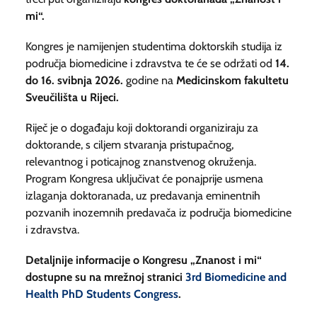
mi“.
Kongres je namijenjen studentima doktorskih studija iz
područja biomedicine i zdravstva te će se održati od
14.
do 16. svibnja 2026.
godine na
Medicinskom fakultetu
Sveučilišta u Rijeci.
Riječ je o događaju koji doktorandi organiziraju za
doktorande, s ciljem stvaranja pristupačnog,
relevantnog i poticajnog znanstvenog okruženja.
Program Kongresa uključivat će ponajprije usmena
izlaganja doktoranada, uz predavanja eminentnih
pozvanih inozemnih predavača iz područja biomedicine
i zdravstva.
Detaljnije informacije o Kongresu „Znanost i mi“
dostupne su na mrežnoj stranici
3rd Biomedicine and
Health PhD Students Congress
.