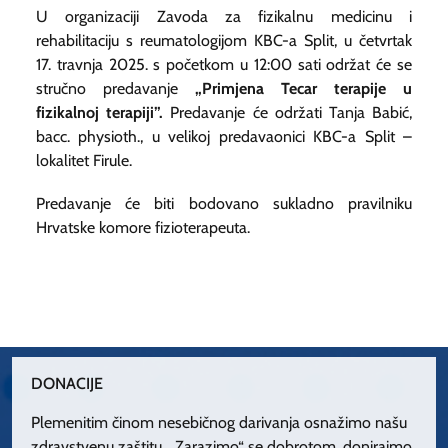
U organizaciji Zavoda za fizikalnu medicinu i
rehabilitaciju s reumatologijom KBC-a Split, u četvrtak
17. travnja 2025. s početkom u 12:00 sati održat će se
stručno predavanje
„Primjena Tecar terapije u
fizikalnoj terapiji”.
Predavanje će održati Tanja Babić,
bacc. physioth., u velikoj predavaonici KBC-a Split –
lokalitet Firule.
Predavanje će biti bodovano sukladno pravilniku
Hrvatske komore fizioterapeuta.
DONACIJE
Plemenitim činom nesebičnog darivanja osnažimo našu
zdravstvenu zaštitu. „Zarazimo“ se dobrotom, donirajmo