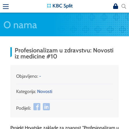
O nama
Profesionalizam u zdravstvu: Novosti
iz medicine #10
Objavljeno:
-
Kategorija:
Novosti
Podijeli:
Projekt Hrvatske zaklade za znanost "Profesionalizam u