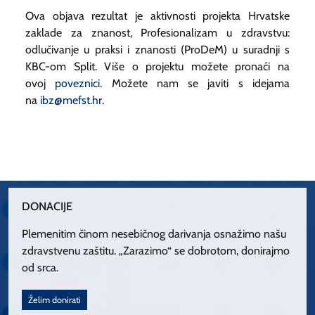
Ova objava rezultat je aktivnosti projekta Hrvatske
zaklade za znanost, Profesionalizam u zdravstvu:
odlučivanje u praksi i znanosti (ProDeM) u suradnji s
KBC-om Split. Više o projektu možete pronaći na
ovoj
poveznici
. Možete nam se javiti s idejama
na
ibz@mefst.hr
.
DONACIJE
Plemenitim činom nesebičnog darivanja osnažimo našu
zdravstvenu zaštitu. „Zarazimo“ se dobrotom, donirajmo
od srca.
Želim donirati