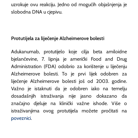
uzrokuje ovu reakciju. Jedno od mogućih objašnjenja je
slobodna DNA u cjepivu.
Protutijela za liječenje Alzheimerove bolesti
Adukanumab, protutijelo koje cilja beta amiloidne
bjelančevine, 7. lipnja je američki
Food and Drug
Administration
(FDA) odobrio za korištenje u liječenju
Alzheimerove bolesti. To je prvi lijek odobren za
liječenje Alzheimerove bolesti još od 2003. godine.
Važno je istaknuti da je odobren iako na temelju
dosadašnjih istraživanja nije jasno dokazano da
značajno djeluje na klinički važne ishode. Više o
istraživanjima ovog protutijela možete pročitati na
poveznici
.