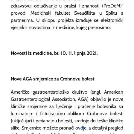
zdravstvu: odlučivanje u praksi i znanosti (ProDeM)"
provodi Medicinski fakultet Sveučilišta u Splitu s
partnerima. U sklopu projekta izrađuje se elektronički
vjesnik s novostima iz medicine, kojeg prenosimo:
Novosti iz medicine, br. 10, 11. lipnja 2021.
Nove AGA smjernice za Crohnovu bolest
Američko gastroenterološko društvo (engl.
American
Gastroenterological Association
, AGA) objavilo je nove
kliničke smjernice za liječenje i praćenje bolesnika sa
luminalnim i fistulirajućim oblikom Crohnove bolesti
(uključujući i perianalnu bolest), srednje do teške kliničke
slike. Smjernice možete pronaći
ovdje
, a detaljni pregled