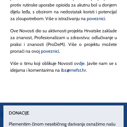
protiv rutinske uporabe opioida za akutnu bol u donjem
dijelu leđa, s obzirom na nedostatak koristi i potencijal
za zloupotrebom. Više o istraživanju na
poveznici
.
Ove Novosti dio su aktivnosti projekta Hrvatske zaklade
za znanost, Profesionalizam u zdravstvu: odlučivanje u
praksi i znanosti (ProDeM). Više o projektu možete
pronaći na ovoj
poveznici
.
Više o timu koji oblikuje Novosti
ovdje
. Javite nam se s
idejama i komentarima na
ibz@mefst.hr
.
DONACIJE
Plemenitim činom nesebičnog darivanja osnažimo našu