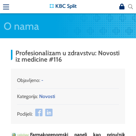
O nama
Profesionalizam u zdravstvu: Novosti
iz medicine #116
Objavljeno:
-
Kategorija:
Novosti
Podijeli:
Farmakogenomski paneli kao priručnik