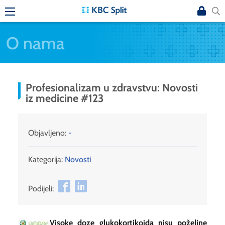
O nama
Profesionalizam u zdravstvu: Novosti
iz medicine #123
Objavljeno:
-
Kategorija:
Novosti
Podijeli:
Visoke doze glukokortikoida nisu poželjne