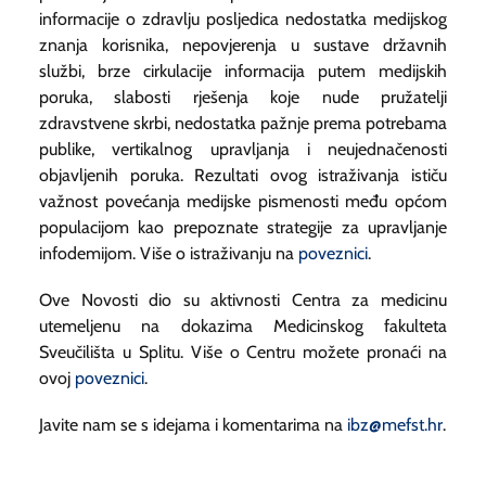
informacije o zdravlju posljedica nedostatka medijskog
znanja korisnika, nepovjerenja u sustave državnih
službi, brze cirkulacije informacija putem medijskih
poruka, slabosti rješenja koje nude pružatelji
zdravstvene skrbi, nedostatka pažnje prema potrebama
publike, vertikalnog upravljanja i neujednačenosti
objavljenih poruka. Rezultati ovog istraživanja ističu
važnost povećanja medijske pismenosti među općom
populacijom kao prepoznate strategije za upravljanje
infodemijom. Više o istraživanju na
poveznici
.
Ove Novosti dio su aktivnosti Centra za medicinu
utemeljenu na dokazima Medicinskog fakulteta
Sveučilišta u Splitu. Više o Centru možete pronaći na
ovoj
poveznici
.
Javite nam se s idejama i komentarima na
ibz@mefst.hr
.