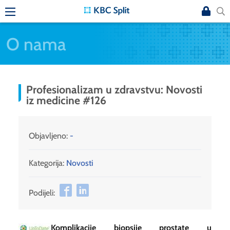
O nama
Profesionalizam u zdravstvu: Novosti
iz medicine #126
Objavljeno:
-
Kategorija:
Novosti
Podijeli:
Komplikacije biopsije prostate u