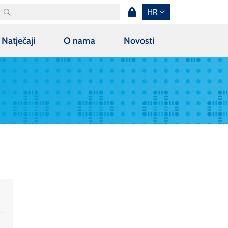
HR
Natječaji
O nama
Novosti