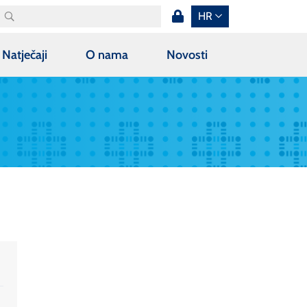
HR
Natječaji
O nama
Novosti