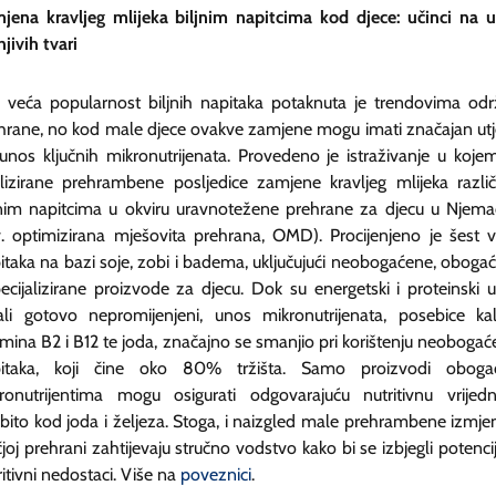
jena kravljeg mlijeka biljnim napitcima kod djece: učinci na 
njivih tvari
 veća popularnost biljnih napitaka potaknuta je trendovima odr
hrane, no kod male djece ovakve zamjene mogu imati značajan utj
unos ključnih mikronutrijenata. Provedeno je istraživanje u koje
lizirane prehrambene posljedice zamjene kravljeg mlijeka različ
jnim napitcima u okviru uravnotežene prehrane za djecu u Njema
v. optimizirana mješovita prehrana, OMD). Procijenjeno je šest v
itaka na bazi soje, zobi i badema, uključujući neobogaćene, oboga
pecijalizirane proizvode za djecu. Dok su energetski i proteinski 
ali gotovo nepromijenjeni, unos mikronutrijenata, posebice kalc
amina B2 i B12 te joda, značajno se smanjio pri korištenju neobogać
itaka, koji čine oko 80% tržišta. Samo proizvodi oboga
ronutrijentima mogu osigurati odgovarajuću nutritivnu vrijedn
bito kod joda i željeza. Stoga, i naizgled male prehrambene izmje
čjoj prehrani zahtijevaju stručno vodstvo kako bi se izbjegli potencij
ritivni nedostaci. Više na
poveznici
.