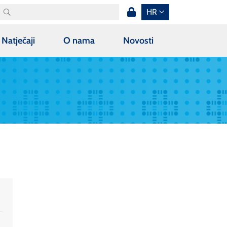
HR
Natječaji
O nama
Novosti