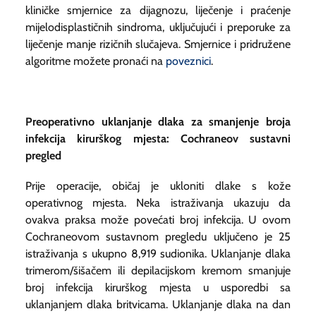
kliničke smjernice za dijagnozu, liječenje i praćenje
mijelodisplastičnih sindroma, uključujući i preporuke za
liječenje manje rizičnih slučajeva. Smjernice i pridružene
algoritme možete pronaći na
poveznici
.
Preoperativno uklanjanje dlaka za smanjenje broja
infekcija kirurškog mjesta: Cochraneov sustavni
pregled
Prije operacije, običaj je ukloniti dlake s kože
operativnog mjesta. Neka istraživanja ukazuju da
ovakva praksa može povećati broj infekcija. U ovom
Cochraneovom sustavnom pregledu uključeno je 25
istraživanja s ukupno 8,919 sudionika. Uklanjanje dlaka
trimerom/šišačem ili depilacijskom kremom smanjuje
broj infekcija kirurškog mjesta u usporedbi sa
uklanjanjem dlaka britvicama. Uklanjanje dlaka na dan