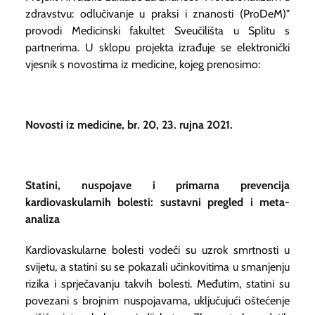
zdravstvu: odlučivanje u praksi i znanosti (ProDeM)"
provodi Medicinski fakultet Sveučilišta u Splitu s
partnerima. U sklopu projekta izrađuje se elektronički
vjesnik s novostima iz medicine, kojeg prenosimo:
Novosti iz medicine, br. 20, 23. rujna 2021.
Statini, nuspojave i primarna prevencija
kardiovaskularnih bolesti: sustavni pregled i meta-
analiza
Kardiovaskularne bolesti vodeći su uzrok smrtnosti u
svijetu, a statini su se pokazali učinkovitima u smanjenju
rizika i sprječavanju takvih bolesti. Međutim, statini su
povezani s brojnim nuspojavama, uključujući oštećenje