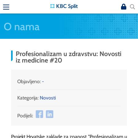
O nama
Profesionalizam u zdravstvu: Novosti
iz medicine #20
Objavljeno:
-
Kategorija:
Novosti
Podijeli:
Projekt Hrvatske zaklade za znanost "Profesionalizam u