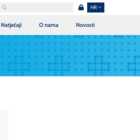
HR
Natječaji
O nama
Novosti