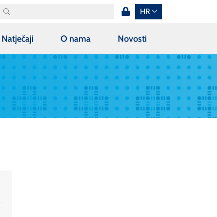
HR
Natječaji
O nama
Novosti