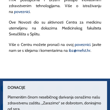
zdravstvenim tehnologijama.
Više o istraživanju
na
poveznici
.
Ove Novosti dio su aktivnosti Centra za medicinu
utemeljenu na dokazima Medicinskog fakulteta
Sveučilišta u Splitu.
Više o Centru možete pronaći na ovoj
poveznici
. Javite
nam se s idejama i komentarima na
ibz@mefst.hr
.
DONACIJE
Plemenitim činom nesebičnog darivanja osnažimo našu
zdravstvenu zaštitu. „Zarazimo“ se dobrotom, donirajmo
od srca.