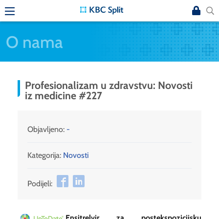
O nama
Profesionalizam u zdravstvu: Novosti
iz medicine #227
Objavljeno:
-
Kategorija:
Novosti
Podijeli:
Ensitrelvir za postekspozicijsku