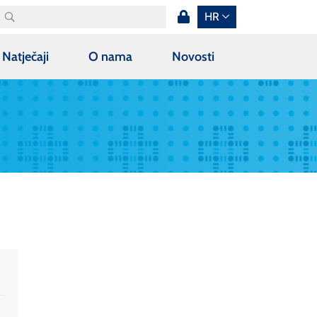
HR
Natječaji
O nama
Novosti