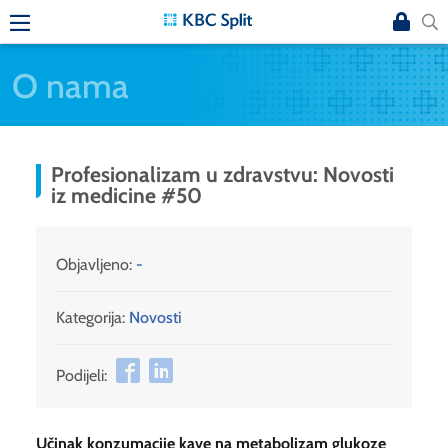
O nama
Profesionalizam u zdravstvu: Novosti
iz medicine #50
Objavljeno:
-
Kategorija:
Novosti
Podijeli:
Učinak konzumacije kave na metabolizam glukoze