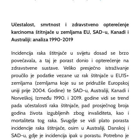
Učestalost, smrtnost i zdravstveno opterećenje
karcinoma štitnjače u zemljama EU, SAD-u, Kanadi i
Australiji: analiza 1990-2019
Incidencija raka štitnjače u svijetu dosad se brzo
povećavala, a taj je porast donio i opterećenje na
zdravstvene sustave. Veliko presječno istraživanje
proučilo je podatke vezane uz rak štitnjače u EU15+
zemljama (zemljama koje su se pridružile Europskoj
uniji prije 2004. Godine) te SAD-u, Australiji, Kanadi i
Norveškoj. Između 1990. i 2019. godine vidi se trend
pada učestalosti raka štitnjače, pad prosječnog broja
godina života izgubljenih zbog invaliditeta, kao i
mortaliteta tog raka. Svugdje se vidi plato porasta
incidencije raka štitnjače, osim u Australiji, Danskoj i
SAD-u, gdje je incidencija ipak u porastu. Potrebno je