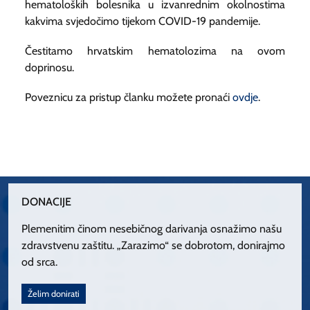
hematoloških bolesnika u izvanrednim okolnostima
kakvima svjedočimo tijekom COVID-19 pandemije.
Čestitamo hrvatskim hematolozima na ovom
doprinosu.
Poveznicu za pristup članku možete pronaći
ovdje
.
DONACIJE
Plemenitim činom nesebičnog darivanja osnažimo našu
zdravstvenu zaštitu. „Zarazimo“ se dobrotom, donirajmo
od srca.
Želim donirati