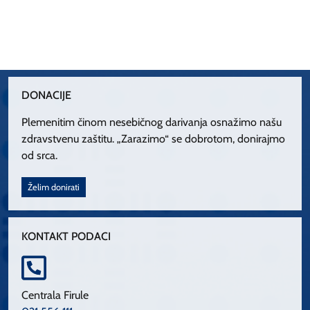
DONACIJE
Plemenitim činom nesebičnog darivanja osnažimo našu
zdravstvenu zaštitu. „Zarazimo“ se dobrotom, donirajmo
od srca.
Želim donirati
KONTAKT PODACI
Centrala Firule