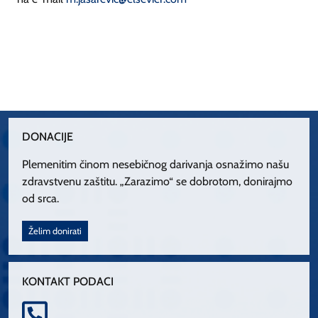
DONACIJE
Plemenitim činom nesebičnog darivanja osnažimo našu
zdravstvenu zaštitu. „Zarazimo“ se dobrotom, donirajmo
od srca.
Želim donirati
KONTAKT PODACI