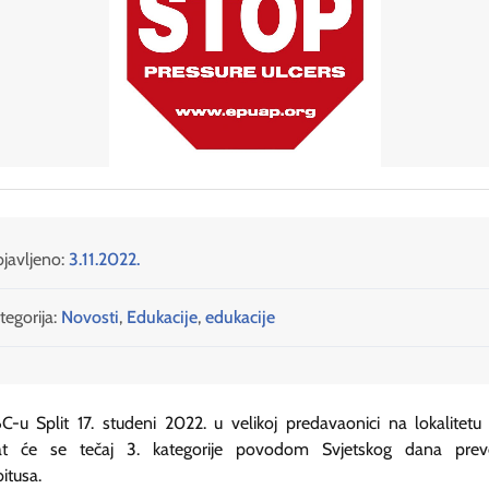
javljeno:
3.11.2022.
tegorija:
Novosti
,
Edukacije
,
edukacije
-u Split 17. studeni 2022. u velikoj predavaonici na lokalitetu 
at će se tečaj 3. kategorije povodom Svjetskog dana preve
itusa.