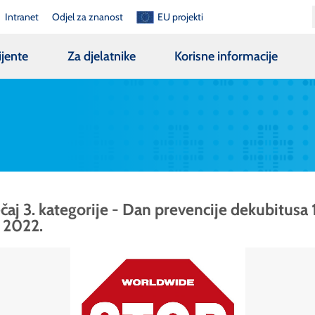
Intranet
Odjel za znanost
EU projekti
ijente
Za djelatnike
Korisne informacije
čaj 3. kategorije - Dan prevencije dekubitusa 1
. 2022.