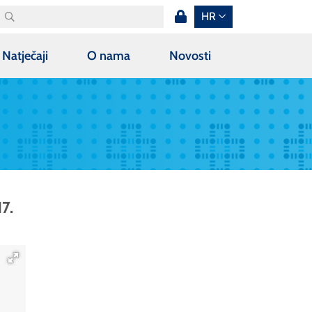
HR
Natječaji
O nama
Novosti
7.