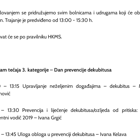
lovanjem se pridružujemo svim bolnicama i udrugama koji će obil
an. Trajanje je predviđeno od 13:00 - 15:30 h.
at će se po pravilniku HKMS.
am tečaja 3. kategorije – Dan prevencije dekubitusa
0 – 13:15 Upravljanje neželjenim događajima – dekubitus – M
nović
 – 13:30 Prevencija i liječenje dekubitusa/ozljeda od pritiska: 
entni vodič 2019 – Ivana Grgić
 – 13:45 Uloga obloga u prevenciji dekubitusa – Ivana Kelava