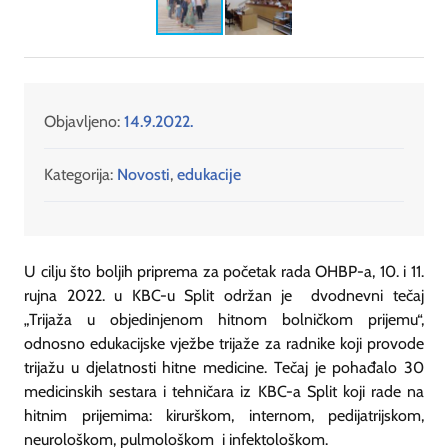
Objavljeno:
14.9.2022.
Kategorija:
Novosti
,
edukacije
U cilju što boljih priprema za početak rada OHBP-a, 10. i 11.
rujna 2022. u KBC-u Split održan je dvodnevni tečaj
„Trijaža u objedinjenom hitnom bolničkom prijemu“,
odnosno edukacijske vježbe trijaže za radnike koji provode
trijažu u djelatnosti hitne medicine. Tečaj je pohađalo 30
medicinskih sestara i tehničara iz KBC-a Split koji rade na
hitnim prijemima: kirurškom, internom, pedijatrijskom,
neurološkom, pulmološkom i infektološkom.