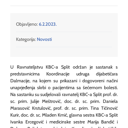
Objavljeno:
6.2.2023.
Kategorija:
Novosti
U Ravnateljstvu KBC-a Split održan je sastanak s
predstavnicima Koordinacije udruga dijabetičara
Dalmacije, na kojem su prikazani i dogovoreni načini
unaprjeđenja skrbi o pacijentima sa šećernom bolesti.
Na sastanku su sudjelovali ravnatelj KBC-a Split prof. dr.
sc. prim. Julije Meštrović, doc. dr. sc. prim. Daniela
Marasović Krstulović, prof. dr. sc. prim. Tina Tičinović
Kurir, doc. dr. sc. Mladen Krnić, glavna sestra KBC-a Split
Ivanka Ercegović i medicinske sestre Marija Bandić i