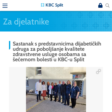
Za djelatnike
Sastanak s predstavnicima dijabetičkih
udruga za poboljšanje kvalitete
zdravstvene usluge osobama sa
šećernom bolesti u KBC-u Split