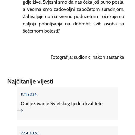
gdje žive. Svjesni smo da nas čeka još puno posla,
a veoma smo zadovoljni započetom suradnjom.
Zahvaljujemo na svemu poduzetom i očekujemo
daljnja poboljšanja na dobrobit svih osoba sa
šećernom bolesti.“
Fotografija: sudionici nakon sastanka
Najčitanije vijesti
11.11.2024.
Obilježavanje Svjetskog tjedna kvalitete
22.4.2026.