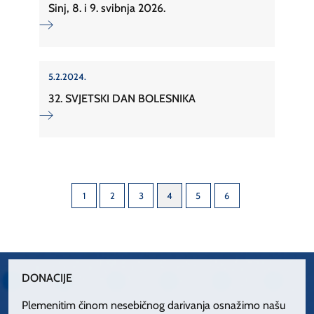
Sinj, 8. i 9. svibnja 2026.
5.2.2024.
32. SVJETSKI DAN BOLESNIKA
1
2
3
4
5
6
DONACIJE
Plemenitim činom nesebičnog darivanja osnažimo našu