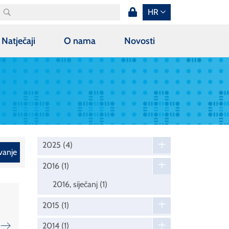
HR
Natječaji
O nama
Novosti
2025
(4)
vanje
2016
(1)
2016, siječanj
(1)
2015
(1)
2014
(1)