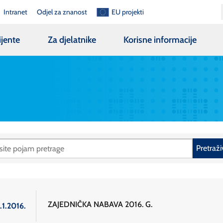
Intranet
Odjel za znanost
EU projekti
ijente
Za djelatnike
Korisne informacije
Pretraži
ZAJEDNIČKA NABAVA 2016. G.
.1.2016.