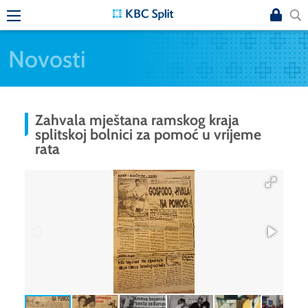
Novosti
Zahvala mještana ramskog kraja
splitskoj bolnici za pomoć u vrijeme
rata