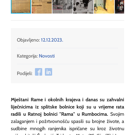
Objavljeno:
12.12.2023.
Kategorija:
Novosti
Podijeli:
Mještani Rame i okolnih krajeva i danas su zahvalni
liječnicima iz splitske bolnice koji su u vrijeme rata
radili u Ratnoj bolnici "Rama" u Rumbocima.
Svojim
zalaganjem i požrtvovnošću spasili su brojne živote, a
sudbine mnogih ranjenika ispričane su kroz životnu