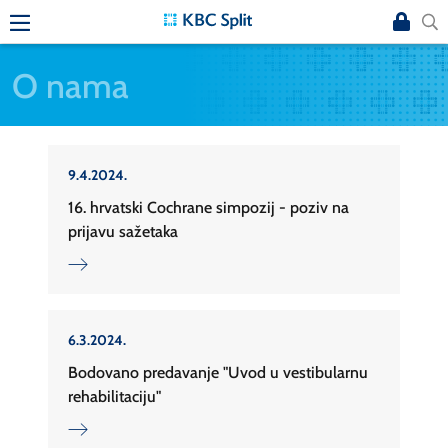
O nama
9.4.2024.
16. hrvatski Cochrane simpozij - poziv na
prijavu sažetaka
6.3.2024.
Bodovano predavanje "Uvod u vestibularnu
rehabilitaciju"