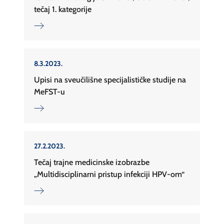
tečaj 1. kategorije
8.3.2023.
Upisi na sveučilišne specijalističke studije na
MeFST-u
27.2.2023.
Tečaj trajne medicinske izobrazbe
„Multidisciplinarni pristup infekciji HPV-om“