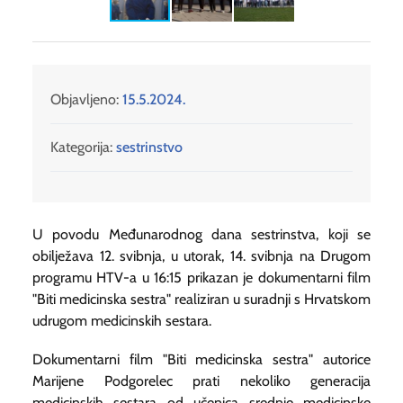
Objavljeno:
15.5.2024.
Kategorija:
sestrinstvo
U povodu Međunarodnog dana sestrinstva, koji se
obilježava 12. svibnja, u utorak, 14. svibnja na Drugom
programu HTV-a u 16:15 prikazan je dokumentarni film
"Biti medicinska sestra" realiziran u suradnji s Hrvatskom
udrugom medicinskih sestara.
Dokumentarni film "Biti medicinska sestra" autorice
Marijene Podgorelec prati nekoliko generacija
medicinskih sestara od učenica srednje medicinske