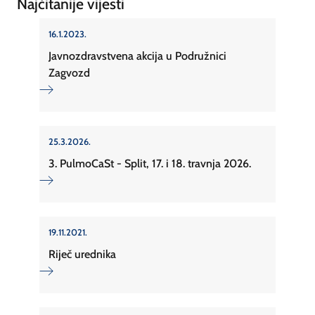
Najčitanije vijesti
16.1.2023.
Javnozdravstvena akcija u Podružnici
Zagvozd
25.3.2026.
3. PulmoCaSt - Split, 17. i 18. travnja 2026.
19.11.2021.
Riječ urednika