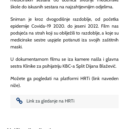
škole do iskusnih sestara na najzahtjevnijim odjelima.
Sniman je kroz dvogodišnje razdoblje, od početka
epidemije Covida-19 2020. do jeseni 2022. Film nas
podsjeća na strah koji su obilježili to razdoblje, a koje su
medicinske sestre uspjele potisnuti iza svojih zaštitnih
maski.
U dokumentarnom filmu se iza kamere našla i glavna
sestra Klinike za psihijatriju KBC-a Split Dijana Blažević.
Možete ga pogledati na platformi HRTi (link naveden
niže).
Link za gledanje na HRTi