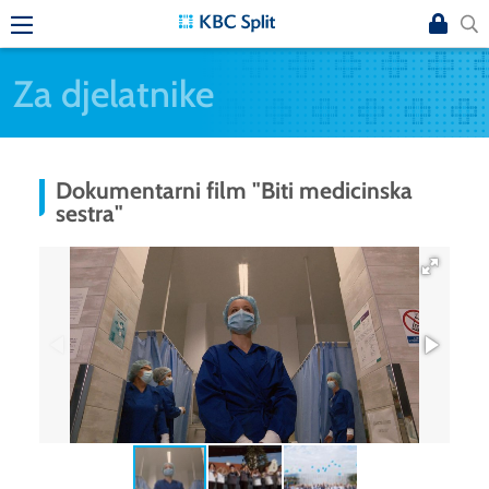
Za djelatnike
Dokumentarni film "Biti medicinska
sestra"