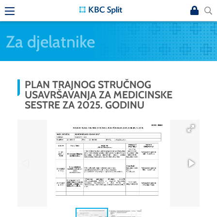
Za djelatnike
PLAN TRAJNOG STRUČNOG
USAVRŠAVANJA ZA MEDICINSKE
SESTRE ZA 2025. GODINU