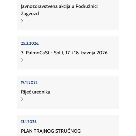
Javnozdravstvena akcija u Podružnici
Zagvozd
25.3.2026.
3. PulmoCaSt - Split, 17. i 18. travnja 2026.
19.11.2021.
Riječ urednika
13.1.2025.
PLAN TRAJNOG STRUČNOG