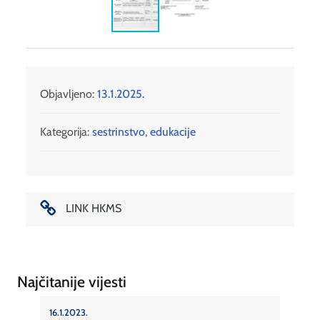
Objavljeno:
13.1.2025.
Kategorija:
sestrinstvo
,
edukacije
LINK HKMS
Najčitanije vijesti
16.1.2023.