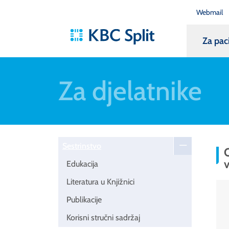
Webmail
Za pac
Za djelatnike
Sestrinstvo
v
Edukacija
Literatura u Knjižnici
Publikacije
Korisni stručni sadržaj