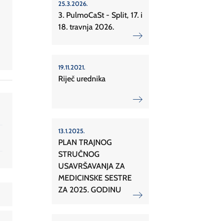
25.3.2026.
3. PulmoCaSt - Split, 17. i
18. travnja 2026.
19.11.2021.
Riječ urednika
13.1.2025.
PLAN TRAJNOG
STRUČNOG
USAVRŠAVANJA ZA
MEDICINSKE SESTRE
ZA 2025. GODINU