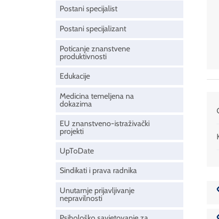
Postani specijalist
Postani specijalizant
Poticanje znanstvene
produktivnosti
Edukacije
Medicina temeljena na
dokazima
EU znanstveno-istraživački
projekti
UpToDate
Sindikati i prava radnika
Unutarnje prijavljivanje
nepravilnosti
Psihološko savjetovanje za