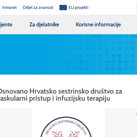
Intranet
Odjel za znanost
EU projekti
ijente
Za djelatnike
Korisne informacije
Osnovano Hrvatsko sestrinsko društvo za
askularni pristup i infuzijsku terapiju