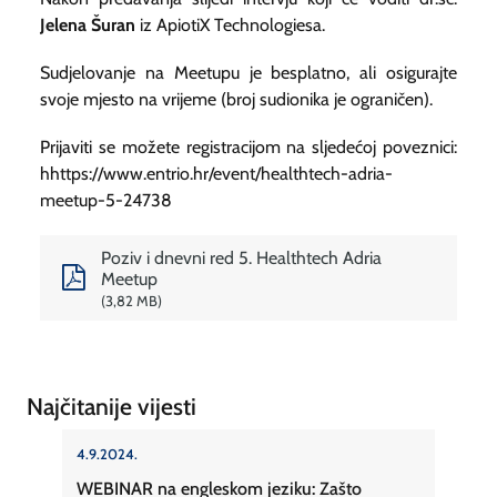
Jelena Šuran
iz ApiotiX Technologiesa.
Sudjelovanje na Meetupu je besplatno, ali osigurajte
svoje mjesto na vrijeme (broj sudionika je ograničen).
Prijaviti se možete registracijom na sljedećoj poveznici:
hhttps://www.entrio.hr/event/healthtech-adria-
meetup-5-24738
Poziv i dnevni red 5. Healthtech Adria
Meetup
3,82 MB
Najčitanije vijesti
4.9.2024.
WEBINAR na engleskom jeziku: Zašto