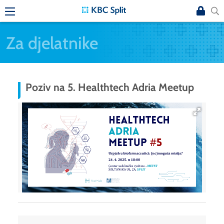
Za djelatnike
Poziv na 5. Healthtech Adria Meetup