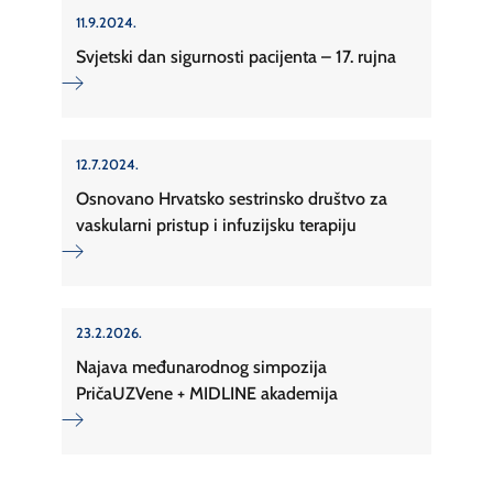
11.9.2024.
Svjetski dan sigurnosti pacijenta – 17. rujna
12.7.2024.
Osnovano Hrvatsko sestrinsko društvo za
vaskularni pristup i infuzijsku terapiju
23.2.2026.
Najava međunarodnog simpozija
PričaUZVene + MIDLINE akademija