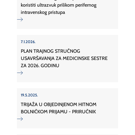
koristiti ultrazvuk prilikom perifernog
intravenskog pristupa
7.1.2026.
PLAN TRAJNOG STRUČNOG
USAVRŠAVANJA ZA MEDICINSKE SESTRE
ZA 2026. GODINU
19.5.2025.
TRIJAŽA U OBJEDINJENOM HITNOM
BOLNIČKOM PRIJAMU - PRIRUČNIK