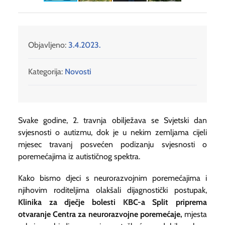
Objavljeno:
3.4.2023.
Kategorija:
Novosti
Svake godine, 2. travnja obilježava se Svjetski dan
svjesnosti o autizmu, dok je u nekim zemljama cijeli
mjesec travanj posvećen podizanju svjesnosti o
poremećajima iz autističnog spektra.
Kako bismo djeci s neurorazvojnim poremećajima i
njihovim roditeljima olakšali dijagnostički postupak,
Klinika za dječje bolesti KBC-a Split priprema
otvaranje Centra za neurorazvojne poremećaje,
mjesta