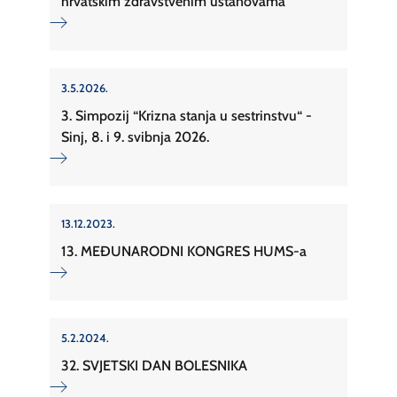
hrvatskim zdravstvenim ustanovama
3.5.2026.
3. Simpozij “Krizna stanja u sestrinstvu“ -
Sinj, 8. i 9. svibnja 2026.
13.12.2023.
13. MEĐUNARODNI KONGRES HUMS-a
5.2.2024.
32. SVJETSKI DAN BOLESNIKA