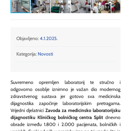
Objavljeno:
4.1.2025.
Kategorija:
Novosti
Suvremeno opremljen laboratorij te stručno i
odgovorno osoblje iznimno je važan dio modernog
zdravstvenog sustava jer gotovo sva medicinska
dijagnostika započinje laboratorijskim pretragama.
Vrijedni djelatnici
Zavoda za medicinsko laboratorijsku
dijagnostiku Kliničkog bolničkog centra Split
dnevno
obrade između 1.800 i 2.000 pacijenata, bolničkih i