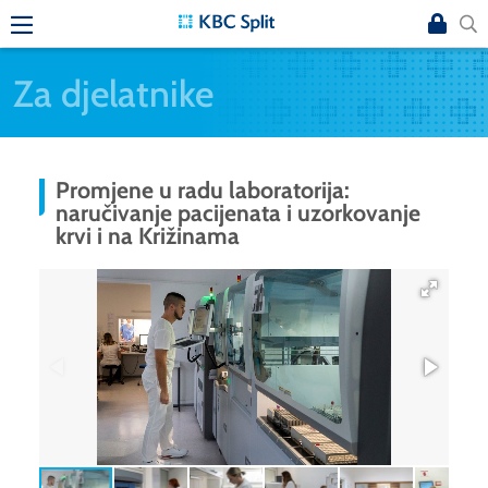
Za djelatnike
Promjene u radu laboratorija:
naručivanje pacijenata i uzorkovanje
krvi i na Križinama