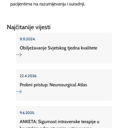
pacijentima na razumijevanju i suradnji.
Najčitanije vijesti
11.11.2024.
Obilježavanje Svjetskog tjedna kvalitete
22.4.2026.
Probni pristup: Neurosurgical Atlas
9.6.2025.
ANKETA: Sigurnost intravenske terapije u