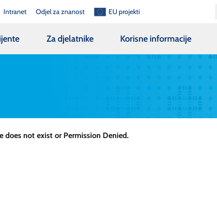
Intranet
Odjel za znanost
EU projekti
ijente
Za djelatnike
Korisne informacije
le does not exist or Permission Denied.