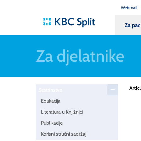
Webmail
Za pac
Za djelatnike
Artic
Sestrinstvo
Edukacija
Literatura u Knjižnici
Publikacije
Korisni stručni sadržaj