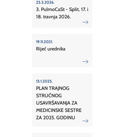
25.3.2026.
3. PulmoCaSt - Split, 17. i
18. travnja 2026.
19.11.2021.
Riječ urednika
13.1.2025.
PLAN TRAJNOG
STRUČNOG
USAVRŠAVANJA ZA
MEDICINSKE SESTRE
ZA 2025. GODINU