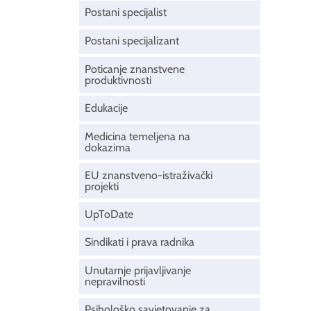
Postani specijalist
Postani specijalizant
Poticanje znanstvene
produktivnosti
Edukacije
Medicina temeljena na
dokazima
EU znanstveno-istraživački
projekti
UpToDate
Sindikati i prava radnika
Unutarnje prijavljivanje
nepravilnosti
Psihološko savjetovanje za