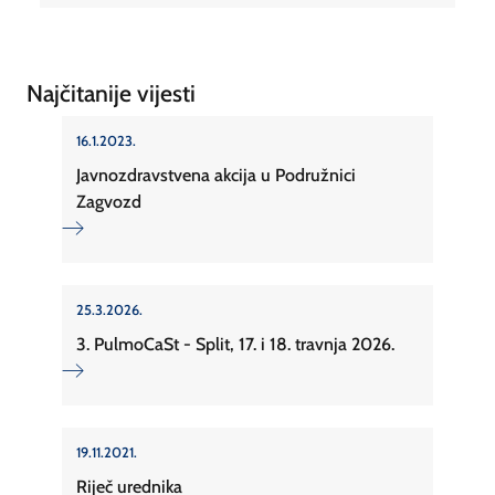
Najčitanije vijesti
16.1.2023.
Javnozdravstvena akcija u Podružnici
Zagvozd
25.3.2026.
3. PulmoCaSt - Split, 17. i 18. travnja 2026.
19.11.2021.
Riječ urednika