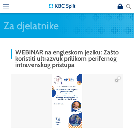
Za djelatnike
WEBINAR na engleskom jeziku: Zašto
koristiti ultrazvuk prilikom perifernog
intravenskog pristupa