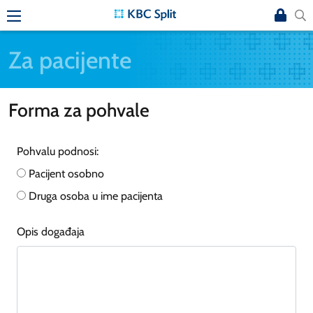
Za pacijente
Forma za pohvale
Pohvalu podnosi:
Pacijent osobno
Druga osoba u ime pacijenta
Opis događaja