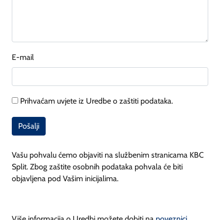
E-mail
Prihvaćam uvjete iz Uredbe o zaštiti podataka.
Pošalji
Vašu pohvalu ćemo objaviti na službenim stranicama KBC
Split. Zbog zaštite osobnih podataka pohvala će biti
objavljena pod Vašim inicijalima.
Više informacija o Uredbi možete dobiti na
poveznici
.