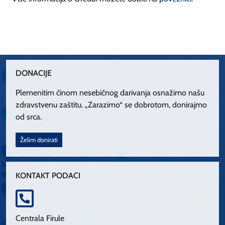
DONACIJE
Plemenitim činom nesebičnog darivanja osnažimo našu
zdravstvenu zaštitu. „Zarazimo“ se dobrotom, donirajmo
od srca.
Želim donirati
KONTAKT PODACI
Centrala Firule