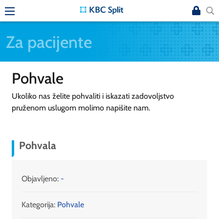
Za pacijente
Pohvale
Ukoliko nas želite pohvaliti i iskazati zadovoljstvo
pruženom uslugom molimo napišite nam.
Pohvala
Objavljeno:
-
Kategorija:
Pohvale