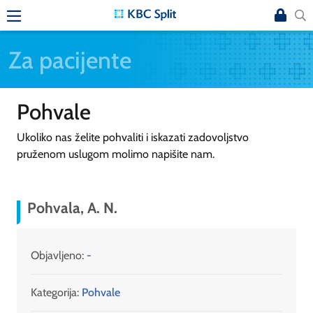
Za pacijente
Pohvale
Ukoliko nas želite pohvaliti i iskazati zadovoljstvo
pruženom uslugom molimo napišite nam.
Pohvala, A. N.
Objavljeno:
-
Kategorija:
Pohvale