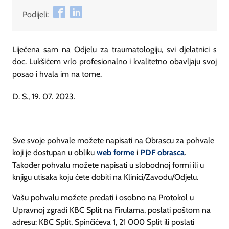
Podijeli:
Liječena sam na Odjelu za traumatologiju, svi djelatnici s
doc. Lukšićem vrlo profesionalno i kvalitetno obavljaju svoj
posao i hvala im na tome.
D. S., 19. 07. 2023.
Sve svoje pohvale možete napisati na Obrascu za pohvale
koji je dostupan u obliku
web forme
i
PDF obrasca
.
Također pohvalu možete napisati u slobodnoj formi ili u
knjigu utisaka koju ćete dobiti na Klinici/Zavodu/Odjelu.
Vašu pohvalu možete predati i osobno na Protokol u
Upravnoj zgradi KBC Split na Firulama, poslati poštom na
adresu: KBC Split, Spinčićeva 1, 21 000 Split ili poslati