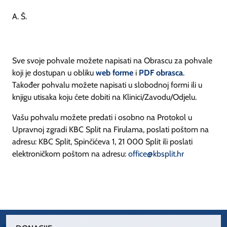
A. Š.
Sve svoje pohvale možete napisati na Obrascu za pohvale
koji je dostupan u obliku
web forme
i
PDF obrasca
.
Također pohvalu možete napisati u slobodnoj formi ili u
knjigu utisaka koju ćete dobiti na Klinici/Zavodu/Odjelu.
Vašu pohvalu možete predati i osobno na Protokol u
Upravnoj zgradi KBC Split na Firulama, poslati poštom na
adresu: KBC Split, Spinčićeva 1, 21 000 Split ili poslati
elektroničkom poštom na adresu:
office@kbsplit.hr