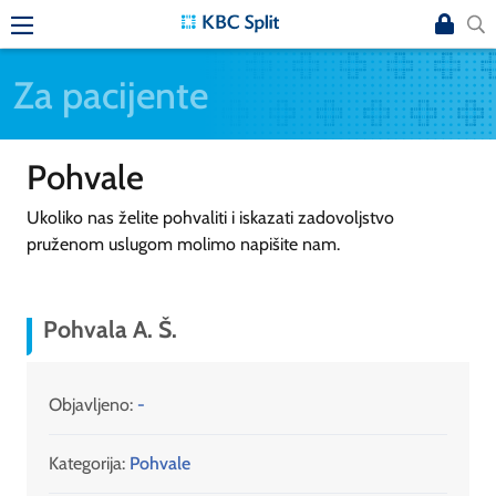
Za pacijente
Pohvale
Ukoliko nas želite pohvaliti i iskazati zadovoljstvo
pruženom uslugom molimo napišite nam.
Pohvala A. Š.
Objavljeno:
-
Kategorija:
Pohvale