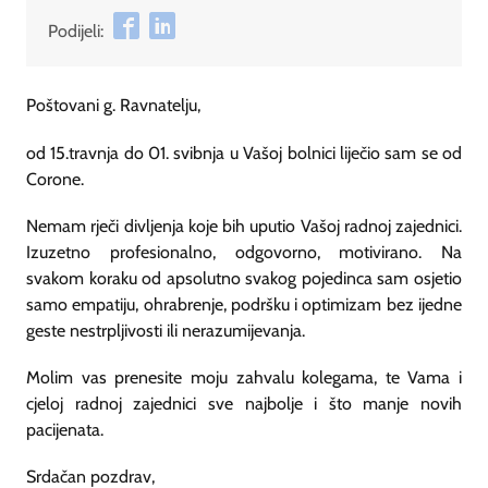
Podijeli:
Poštovani g. Ravnatelju,
od 15.travnja do 01. svibnja u Vašoj bolnici liječio sam se od
Corone.
Nemam rječi divljenja koje bih uputio Vašoj radnoj zajednici.
Izuzetno profesionalno, odgovorno, motivirano. Na
svakom koraku od apsolutno svakog pojedinca sam osjetio
samo empatiju, ohrabrenje, podršku i optimizam bez ijedne
geste nestrpljivosti ili nerazumijevanja.
Molim vas prenesite moju zahvalu kolegama, te Vama i
cjeloj radnoj zajednici sve najbolje i što manje novih
pacijenata.
Srdačan pozdrav,