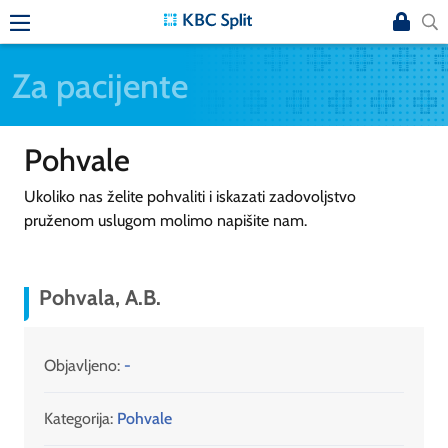
Za pacijente
Pohvale
Ukoliko nas želite pohvaliti i iskazati zadovoljstvo
pruženom uslugom molimo napišite nam.
Pohvala, A.B.
Objavljeno:
-
Kategorija:
Pohvale