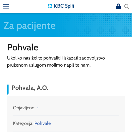
Za pacijente
Pohvale
Ukoliko nas želite pohvaliti i iskazati zadovoljstvo
pruženom uslugom molimo napišite nam.
Pohvala, A.O.
Objavljeno:
-
Kategorija:
Pohvale