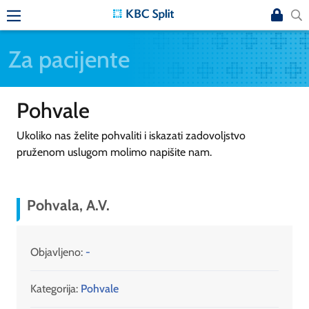
Za pacijente
Pohvale
Ukoliko nas želite pohvaliti i iskazati zadovoljstvo
pruženom uslugom molimo napišite nam.
Pohvala, A.V.
Objavljeno:
-
Kategorija:
Pohvale