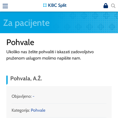
Za pacijente
Pohvale
Ukoliko nas želite pohvaliti i iskazati zadovoljstvo
pruženom uslugom molimo napišite nam.
Pohvala, A.Ž.
Objavljeno:
-
Kategorija:
Pohvale