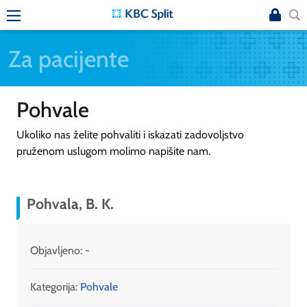
Za pacijente
Pohvale
Ukoliko nas želite pohvaliti i iskazati zadovoljstvo
pruženom uslugom molimo napišite nam.
Pohvala, B. K.
Objavljeno:
-
Kategorija:
Pohvale